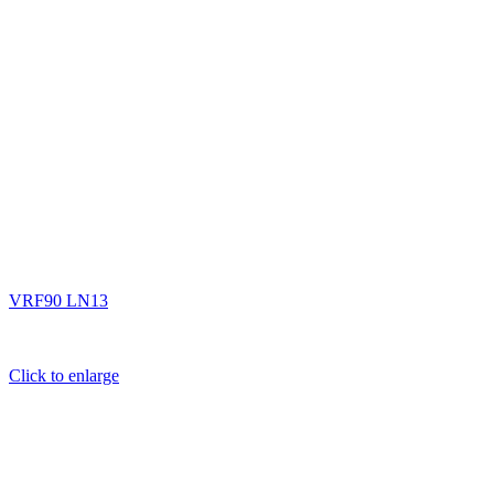
VRF90 LN13
Click to enlarge