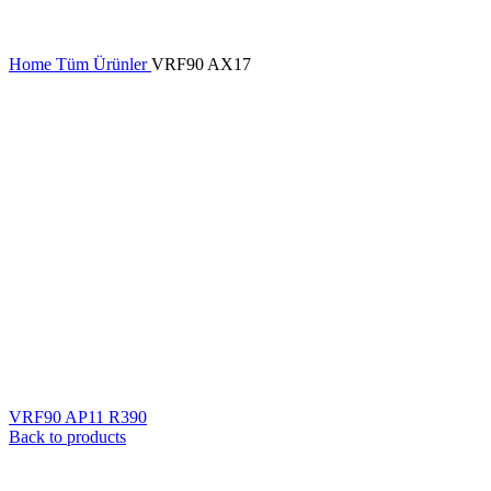
Home
Tüm Ürünler
VRF90 AX17
VRF90 AP11 R390
Back to products