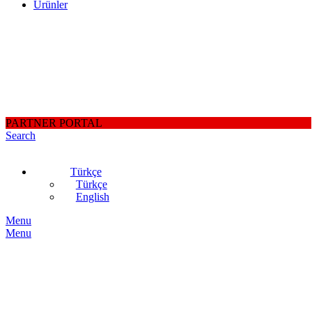
Ürünler
PARTNER PORTAL
Search
Türkçe
Türkçe
English
Menu
Menu