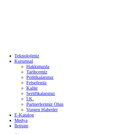
Teknolojimiz
Kurumsal
Hakkımızda
Tarihçemiz
Politikalarımız
Felsefemiz
Kalite
Sertifikalarımız
İ.K.
Partnerlerimiz Olun
Vorgen Haberler
E-Katalog
Medya
İletişim