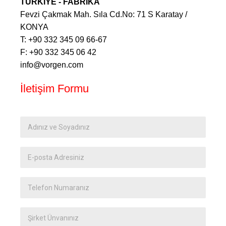
TÜRKİYE - FABRİKA
Fevzi Çakmak Mah. Sıla Cd.No: 71 S Karatay /
KONYA
T: +90 332 345 09 66-67
F: +90 332 345 06 42
info@vorgen.com
İletişim Formu