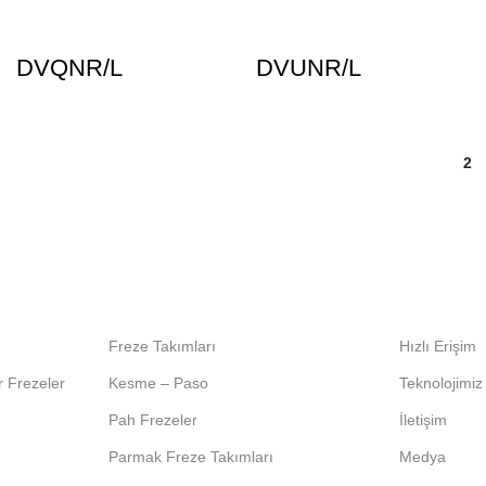
DVQNR/L
DVUNR/L
1
2
Freze Takımları
Hızlı Erişim
r Frezeler
Kesme – Paso
Teknolojimiz
Pah Frezeler
İletişim
Parmak Freze Takımları
Medya