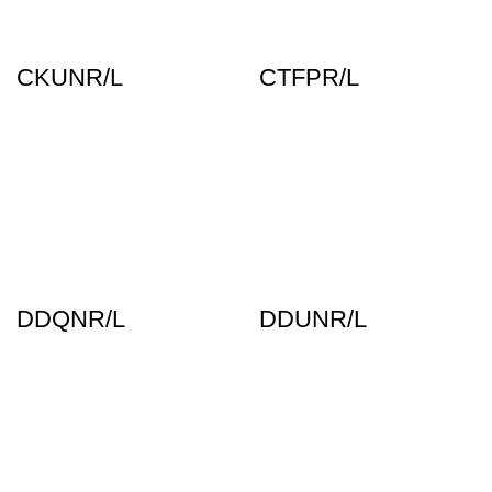
CKUNR/L
CTFPR/L
DDQNR/L
DDUNR/L