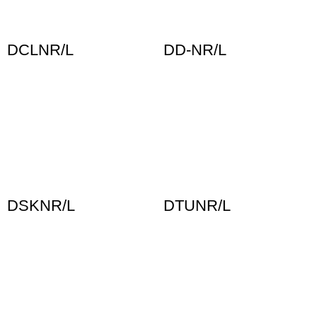
DCLNR/L
DD-NR/L
DSKNR/L
DTUNR/L