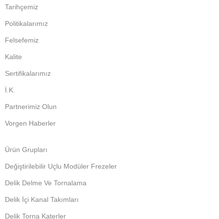
Tarihçemiz
Politikalarımız
Felsefemiz
Kalite
Sertifikalarımız
İ.K.
Partnerimiz Olun
Vorgen Haberler
Ürün Grupları
Değiştirilebilir Uçlu Modüler Frezeler
Delik Delme Ve Tornalama
Delik İçi Kanal Takımları
Delik Torna Katerler