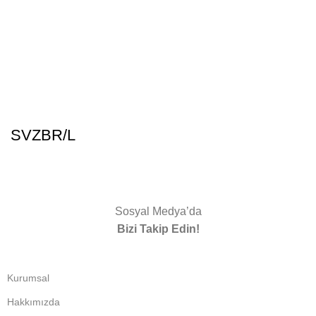
SVZBR/L
Sosyal Medya’da
Bizi Takip Edin!
Kurumsal
Hakkımızda