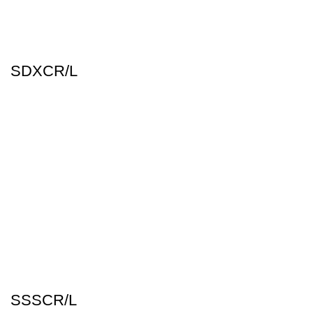
SDXCR/L
SSSCR/L