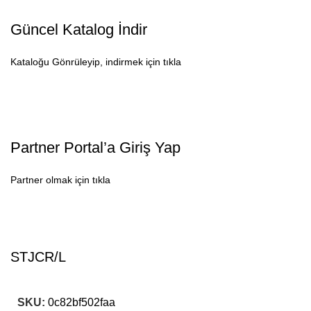
Güncel Katalog İndir
Kataloğu Gönrüleyip, indirmek için tıkla
Partner Portal’a Giriş Yap
Partner olmak için tıkla
STJCR/L
SKU:
0c82bf502faa