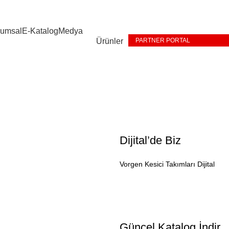
rumsal
E-Katalog
Medya
Ürünler
PARTNER PORTAL
Dijital’de Biz
Vorgen Kesici Takımları Dijital
Güncel Katalog İndir