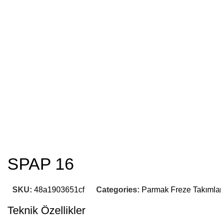
SPAP 16
SKU:
48a1903651cf
Categories:
Parmak Freze Takımlar
Teknik Özellikler