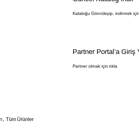
Kataloğu Gönrüleyip, indirmek için
Partner Portal’a Giriş
Partner olmak için tıkla
ı
,
Tüm Ürünler