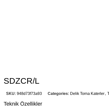
SDZCR/L
SKU:
948d73f73a93
Categories:
Delik Torna Katerler
,
Teknik Özellikler