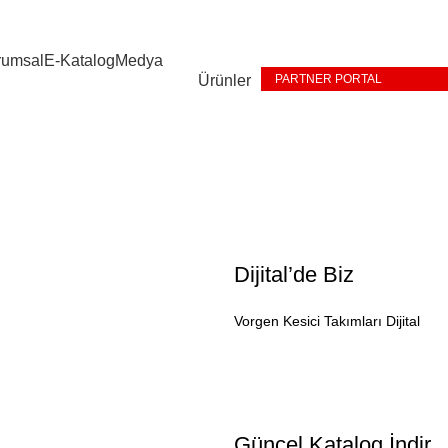
rumsal
E-Katalog
Medya
Ürünler
PARTNER PORTAL
Dijital’de Biz
Vorgen Kesici Takımları Dijital
Güncel Katalog İndir