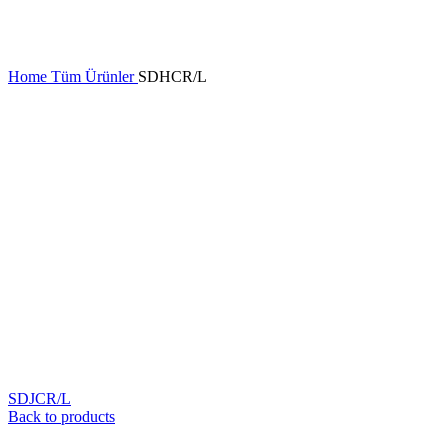
Home
Tüm Ürünler
SDHCR/L
SDJCR/L
Back to products