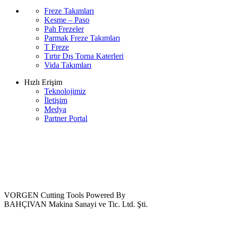
Freze Takımları
Kesme – Paso
Pah Frezeler
Parmak Freze Takımları
T Freze
Tırtır Dış Torna Katerleri
Vida Takımları
Hızlı Erişim
Teknolojimiz
İletişim
Medya
Partner Portal
VORGEN Cutting Tools Powered By
BAHÇIVAN Makina Sanayi ve Tic. Ltd. Şti.