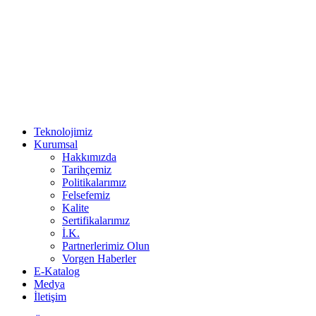
Teknolojimiz
Kurumsal
Hakkımızda
Tarihçemiz
Politikalarımız
Felsefemiz
Kalite
Sertifikalarımız
İ.K.
Partnerlerimiz Olun
Vorgen Haberler
E-Katalog
Medya
İletişim