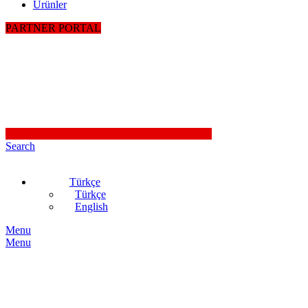
Ürünler
PARTNER PORTAL
Search
Türkçe
Türkçe
English
Menu
Menu