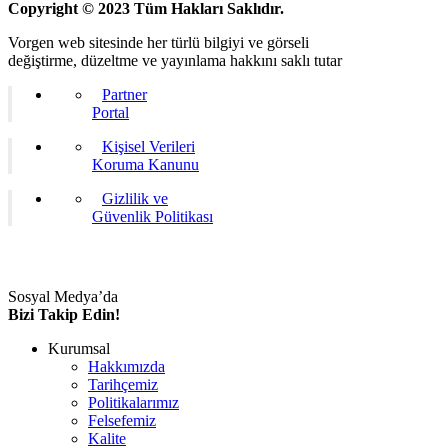
Copyright © 2023 Tüm Hakları Saklıdır.
Vorgen web sitesinde her türlü bilgiyi ve görseli
değiştirme, düzeltme ve yayınlama hakkını saklı tutar
Partner
Portal
Kişisel Verileri
Koruma Kanunu
Gizlilik ve
Güvenlik Politikası
Sosyal Medya’da
Bizi Takip Edin!
Kurumsal
Hakkımızda
Tarihçemiz
Politikalarımız
Felsefemiz
Kalite